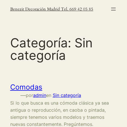
Saltar
Benezit Decoración Madrid Tel. 669 42 05 85
al
contenido
Categoría:
Sin
categoría
Comodas
—
por
admin
en
Sin categoría
Si lo que busca es una cómoda clásica ya sea
antigua o reproducción, en caoba o pintada,
siempre tenemos varios modelos y traemos
nuevas constantemente. Pregúntemos.