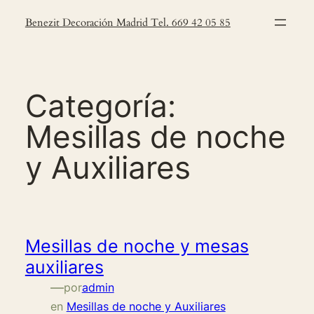
Saltar
Benezit Decoración Madrid Tel. 669 42 05 85
al
contenido
Categoría:
Mesillas de noche
y Auxiliares
Mesillas de noche y mesas
auxiliares
—
por
admin
en
Mesillas de noche y Auxiliares