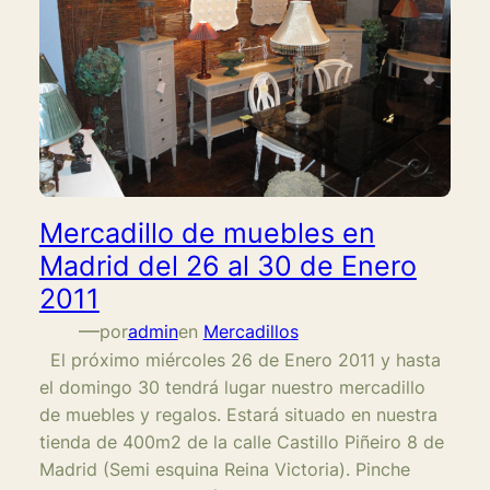
Mercadillo de muebles en
Madrid del 26 al 30 de Enero
2011
—
por
admin
en
Mercadillos
El próximo miércoles 26 de Enero 2011 y hasta
el domingo 30 tendrá lugar nuestro mercadillo
de muebles y regalos. Estará situado en nuestra
tienda de 400m2 de la calle Castillo Piñeiro 8 de
Madrid (Semi esquina Reina Victoria). Pinche