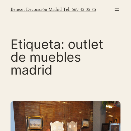
Saltar
Benezit Decoración Madrid Tel. 669 42 05 85
al
contenido
Etiqueta:
outlet
de muebles
madrid