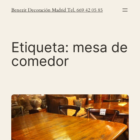
Saltar
Benezit Decoración Madrid Tel. 669 42 05 85
al
contenido
Etiqueta:
mesa de
comedor