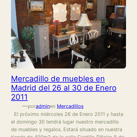
Mercadillo de muebles en
Madrid del 26 al 30 de Enero
2011
—
por
admin
en
Mercadillos
El próximo miércoles 26 de Enero 2011 y hasta
el domingo 30 tendrá lugar nuestro mercadillo
de muebles y regalos. Estará situado en nuestra