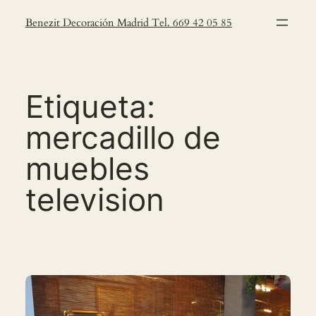
Saltar
Benezit Decoración Madrid Tel. 669 42 05 85
al
contenido
Etiqueta:
mercadillo de
muebles
television