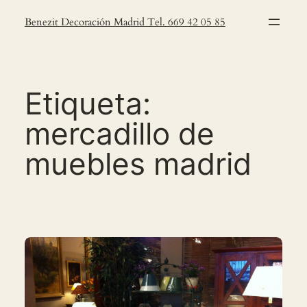
Saltar
Benezit Decoración Madrid Tel. 669 42 05 85
al
contenido
Etiqueta:
mercadillo de
muebles madrid