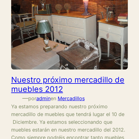
Nuestro próximo mercadillo de
muebles 2012
—
por
admin
en
Mercadillos
Ya estamos preparando nuestro próximo
mercadillo de muebles que tendrá lugar el 10 de
Diciembre. Ya estamos seleccionando que
muebles estarán en nuestro mercadillo del 2012.
Como siempre podréis encontrar tanto muebles