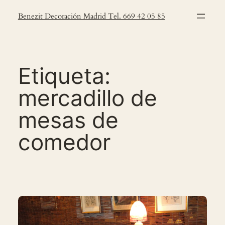
Saltar
Benezit Decoración Madrid Tel. 669 42 05 85
al
contenido
Etiqueta:
mercadillo de
mesas de
comedor