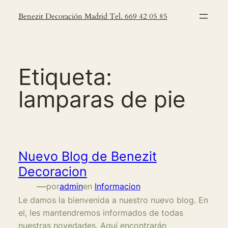
Saltar
Benezit Decoración Madrid Tel. 669 42 05 85
al
contenido
Etiqueta:
lamparas de pie
Nuevo Blog de Benezit
Decoracion
—
por
admin
en
Informacion
Le damos la bienvenida a nuestro nuevo blog. En
el, les mantendremos informados de todas
nuestras novedades. Aquí encontrarán