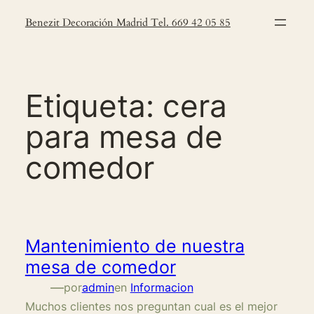
Saltar
Benezit Decoración Madrid Tel. 669 42 05 85
al
contenido
Etiqueta:
cera
para mesa de
comedor
Mantenimiento de nuestra
mesa de comedor
—
por
admin
en
Informacion
Muchos clientes nos preguntan cual es el mejor