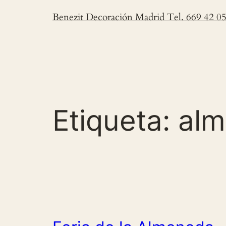
Saltar
Benezit Decoración Madrid Tel. 669 42 0
al
contenido
Etiqueta:
alm