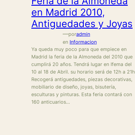
Feria de la Almoneda
en Madrid 2010,
Antiguedades y Joyas
—
por
admin
en
Informacion
Ya queda muy poco para que empiece en
Madrid la feria de la Almoneda del 2010 que
cumplirá 20 años. Tendrá lugar en Ifema del
10 al 18 de Abril. su horario será de 12h a 21h
Recogerá antiguedades, piezas decorativas,
mobiliario de diseño, joyas, bisutería,
esculturas y pinturas. Esta feria contará con
160 anticuarios…