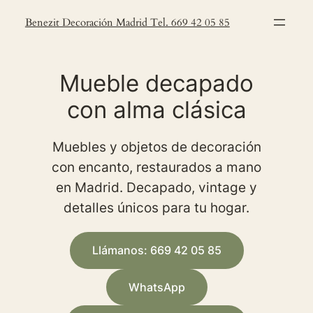
Saltar
Benezit Decoración Madrid Tel. 669 42 05 85
al
contenido
Mueble decapado
con alma clásica
Muebles y objetos de decoración
con encanto, restaurados a mano
en Madrid. Decapado, vintage y
detalles únicos para tu hogar.
Llámanos: 669 42 05 85
WhatsApp